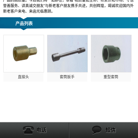
产品的高质量。今后我们将一如即往，本着“视质量如生命、以实价拓市场、守信
誉善服务、讲真诚交朋友”与新老客户朋友携手共进，共创辉煌，竭诚欢迎国内外
新老客户来电、来函光临惠顾。
产品列表
直接头
套筒扳手
重型套筒
电话
短信