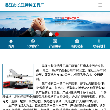
吴江市长江特种工具厂
首页
公司简介
产品展示
新闻动态
联系我们
公司简介
吴江市长江特种工具厂座落在江南水乡历史文化古
镇一 同里。 距沪宁铁路苏州市20公里，东近上海市80
公里，南邻杭州市150公里，地理环境优越、交通便
利。
我厂拥有二十多年生产历史，是专业制造各类“长
荣”牌胀管器、胀管机、重型梅花扳手及各种胀管配套工
具产品的实体企业。产品分别拥有十多个系列，一千多
种规格，品种规格齐全(如特殊品种规格可来图订做)。产品广泛用于钢铁、石化、
电力、造船、锅炉、压力容器、换热器等领域，深受全国广大用户的好评。
本厂坚持以人为本，追求精品的产品生产工艺，严格规范企业化管理，达到